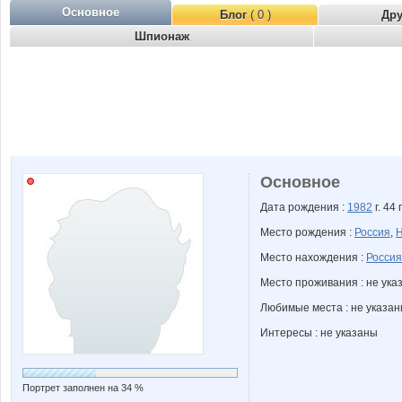
Основное
Блог
( 0 )
Др
Шпионаж
Основное
Дата рождения :
1982
г. 44 
Место рождения :
Россия
,
Н
Место нахождения :
Россия
Место проживания : не ука
Любимые места : не указа
Интересы : не указаны
Портрет заполнен на 34 %