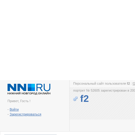
Персональный сайт пользователя
f2
:
f
портрет № 52605 зарегистрирован в 200
f2
Привет, Гость !
-
Войти
-
Зарегистрироваться