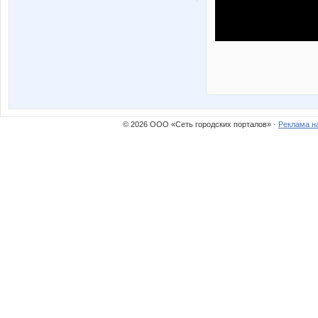
© 2026 ООО «Сеть городских порталов» ·
Реклама н